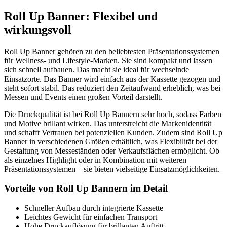
Roll Up Banner: Flexibel und
wirkungsvoll
Roll Up Banner gehören zu den beliebtesten Präsentationssystemen
für Wellness- und Lifestyle-Marken. Sie sind kompakt und lassen
sich schnell aufbauen. Das macht sie ideal für wechselnde
Einsatzorte. Das Banner wird einfach aus der Kassette gezogen und
steht sofort stabil. Das reduziert den Zeitaufwand erheblich, was bei
Messen und Events einen großen Vorteil darstellt.
Die Druckqualität ist bei Roll Up Bannern sehr hoch, sodass Farben
und Motive brillant wirken. Das unterstreicht die Markenidentität
und schafft Vertrauen bei potenziellen Kunden. Zudem sind Roll Up
Banner in verschiedenen Größen erhältlich, was Flexibilität bei der
Gestaltung von Messeständen oder Verkaufsflächen ermöglicht. Ob
als einzelnes Highlight oder in Kombination mit weiteren
Präsentationssystemen – sie bieten vielseitige Einsatzmöglichkeiten.
Vorteile von Roll Up Bannern im Detail
Schneller Aufbau durch integrierte Kassette
Leichtes Gewicht für einfachen Transport
Hohe Druckauflösung für brillanten Auftritt