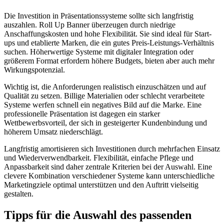
Die Investition in Präsentationssysteme sollte sich langfristig
auszahlen. Roll Up Banner überzeugen durch niedrige
Anschaffungskosten und hohe Flexibilität. Sie sind ideal für Start-
ups und etablierte Marken, die ein gutes Preis-Leistungs-Verhältnis
suchen. Höherwertige Systeme mit digitaler Integration oder
größerem Format erfordern höhere Budgets, bieten aber auch mehr
Wirkungspotenzial.
Wichtig ist, die Anforderungen realistisch einzuschätzen und auf
Qualität zu setzen. Billige Materialien oder schlecht verarbeitete
Systeme werfen schnell ein negatives Bild auf die Marke. Eine
professionelle Präsentation ist dagegen ein starker
Wettbewerbsvorteil, der sich in gesteigerter Kundenbindung und
höherem Umsatz niederschlägt.
Langfristig amortisieren sich Investitionen durch mehrfachen Einsatz
und Wiederverwendbarkeit. Flexibilität, einfache Pflege und
Anpassbarkeit sind daher zentrale Kriterien bei der Auswahl. Eine
clevere Kombination verschiedener Systeme kann unterschiedliche
Marketingziele optimal unterstützen und den Auftritt vielseitig
gestalten.
Tipps für die Auswahl des passenden