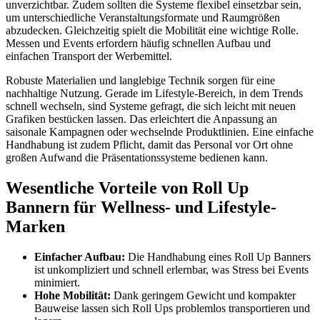
unverzichtbar. Zudem sollten die Systeme flexibel einsetzbar sein,
um unterschiedliche Veranstaltungsformate und Raumgrößen
abzudecken. Gleichzeitig spielt die Mobilität eine wichtige Rolle.
Messen und Events erfordern häufig schnellen Aufbau und
einfachen Transport der Werbemittel.
Robuste Materialien und langlebige Technik sorgen für eine
nachhaltige Nutzung. Gerade im Lifestyle-Bereich, in dem Trends
schnell wechseln, sind Systeme gefragt, die sich leicht mit neuen
Grafiken bestücken lassen. Das erleichtert die Anpassung an
saisonale Kampagnen oder wechselnde Produktlinien. Eine einfache
Handhabung ist zudem Pflicht, damit das Personal vor Ort ohne
großen Aufwand die Präsentationssysteme bedienen kann.
Wesentliche Vorteile von Roll Up
Bannern für Wellness- und Lifestyle-
Marken
Einfacher Aufbau:
Die Handhabung eines Roll Up Banners
ist unkompliziert und schnell erlernbar, was Stress bei Events
minimiert.
Hohe Mobilität:
Dank geringem Gewicht und kompakter
Bauweise lassen sich Roll Ups problemlos transportieren und