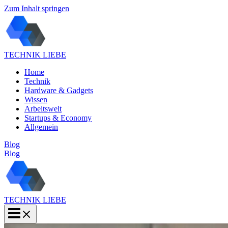
Zum Inhalt springen
TECHNIK LIEBE
Home
Technik
Hardware & Gadgets
Wissen
Arbeitswelt
Startups & Economy
Allgemein
Blog
Blog
TECHNIK LIEBE