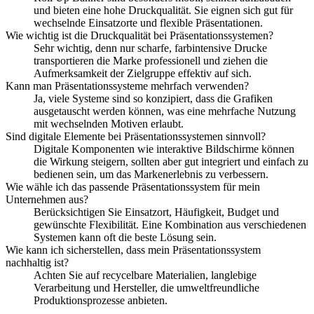
und bieten eine hohe Druckqualität. Sie eignen sich gut für
wechselnde Einsatzorte und flexible Präsentationen.
Wie wichtig ist die Druckqualität bei Präsentationssystemen?
Sehr wichtig, denn nur scharfe, farbintensive Drucke
transportieren die Marke professionell und ziehen die
Aufmerksamkeit der Zielgruppe effektiv auf sich.
Kann man Präsentationssysteme mehrfach verwenden?
Ja, viele Systeme sind so konzipiert, dass die Grafiken
ausgetauscht werden können, was eine mehrfache Nutzung
mit wechselnden Motiven erlaubt.
Sind digitale Elemente bei Präsentationssystemen sinnvoll?
Digitale Komponenten wie interaktive Bildschirme können
die Wirkung steigern, sollten aber gut integriert und einfach zu
bedienen sein, um das Markenerlebnis zu verbessern.
Wie wähle ich das passende Präsentationssystem für mein
Unternehmen aus?
Berücksichtigen Sie Einsatzort, Häufigkeit, Budget und
gewünschte Flexibilität. Eine Kombination aus verschiedenen
Systemen kann oft die beste Lösung sein.
Wie kann ich sicherstellen, dass mein Präsentationssystem
nachhaltig ist?
Achten Sie auf recycelbare Materialien, langlebige
Verarbeitung und Hersteller, die umweltfreundliche
Produktionsprozesse anbieten.