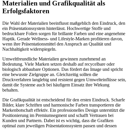
Materialien und Grafikqualität als
Erfolgsfaktoren
Die Wahl der Materialien beeinflusst maßgeblich den Eindruck, den
ein Präsentationssystem hinterlässt. Hochwertige Stoffe und
bedruckbare Folien sorgen für brillante Farben und eine angenehme
Haptik. Gerade Wellness- und Lifestyle-Marken profitieren davon,
wenn ihre Präsentationsmittel den Anspruch an Qualität und
Nachhaltigkeit widerspiegeln.
Umweltfreundliche Materialien gewinnen zunehmend an
Bedeutung. Viele Marken setzen deshalb auf recycelbare oder
biologisch abbaubare Optionen. Das fördert das Image und spricht
eine bewusste Zielgruppe an. Gleichzeitig sollten die
Druckverfahren langlebig und resistent gegen Umwelteinflüsse sein,
damit die Systeme auch bei häufigem Einsatz ihre Wirkung
behalten.
Die Grafikqualität ist entscheidend für den ersten Eindruck. Scharfe
Bilder, klare Schriften und harmonische Farben transportieren die
Markenbotschaft effektiv. Ein professionelles Design unterstützt die
Positionierung im Premiumsegment und schafft Vertrauen bei
Kunden und Partnern. Dabei ist es wichtig, dass die Grafiken
optimal zum jeweiligen Präsentationssystem passen und dessen