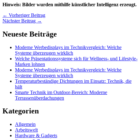
Hinweis: Bilder wurden mithilfe künstlicher Intelligenz erzeugt.
←
Vorheriger Beitrag
Nächster Beitrag
→
Neueste Beiträge
Moderne Werbedisplays im Technikvergleich: Welche
Systeme überzeugen wirklich
Welche Präsentationssysteme sich für Wellness- und Lifestyle-
Marken lohnen
Moderne Werbedisplays im Technikvergleich: Welche
Systeme überzeugen wirklich
Temperaturbeständige Dichtungen im Einsatz: Technik, die
hält
Smarte Technik im Outdoor-Bereich: Moderne
Terrassenüberdachungen
Kategorien
Allgemein
Arbeitswelt
Hardware & Gadgets