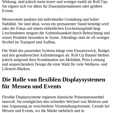
Wirkung, sind jedoch meist teurer und weniger mobil als Roll Ups.
Sie eignen sich vor allem für Dauerpräsentationen oder größere
Events.
Messewände punkten mit individueller Gestaltung und hoher
Stabilität. Sie sind ideal, wenn ein permanenter Stand benötigt wird
oder der Fokus auf einem einheitlichen Erscheinungsbild liegt.
Leuchtrahmen steigern die Aufmerksamkeit durch Beleuchtung und
setzen Produkte besonders in Szene. Allerdings sind sie oft weniger
flexibel im Transport und Aufbau.
Die Wahl des passenden Systems hängt vom Einsatzzweck, Budget
und den gestalterischen Anforderungen ab. Roll Up Banner bleiben
jedoch aufgrund ihrer Kombination aus Mobilität, Preis-Leistung
und ansprechendem Design die erste Wahl für viele Wellness- und
Lifestyle-Marken.
Die Rolle von flexiblen Displaysystemen
für Messen und Events
Flexible Displaysysteme ergänzen klassische Präsentationsmittel
sinnvoll. Sie ermöglichen den schnellen Wechsel von Motiven und
eine Anpassung an verschiedene Veranstaltungsformate. Gerade bei
Messen und Events, wo die Marke mehrfach und in