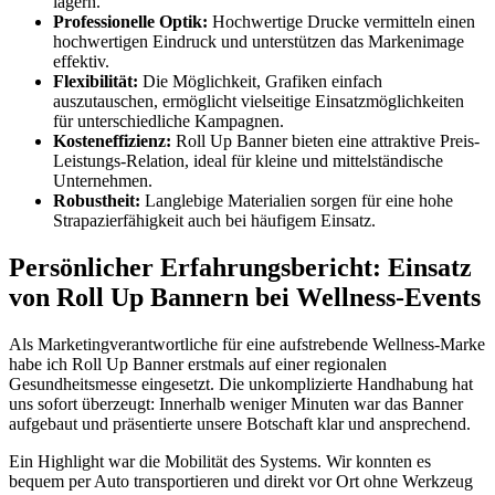
lagern.
Professionelle Optik:
Hochwertige Drucke vermitteln einen
hochwertigen Eindruck und unterstützen das Markenimage
effektiv.
Flexibilität:
Die Möglichkeit, Grafiken einfach
auszutauschen, ermöglicht vielseitige Einsatzmöglichkeiten
für unterschiedliche Kampagnen.
Kosteneffizienz:
Roll Up Banner bieten eine attraktive Preis-
Leistungs-Relation, ideal für kleine und mittelständische
Unternehmen.
Robustheit:
Langlebige Materialien sorgen für eine hohe
Strapazierfähigkeit auch bei häufigem Einsatz.
Persönlicher Erfahrungsbericht: Einsatz
von Roll Up Bannern bei Wellness-Events
Als Marketingverantwortliche für eine aufstrebende Wellness-Marke
habe ich Roll Up Banner erstmals auf einer regionalen
Gesundheitsmesse eingesetzt. Die unkomplizierte Handhabung hat
uns sofort überzeugt: Innerhalb weniger Minuten war das Banner
aufgebaut und präsentierte unsere Botschaft klar und ansprechend.
Ein Highlight war die Mobilität des Systems. Wir konnten es
bequem per Auto transportieren und direkt vor Ort ohne Werkzeug