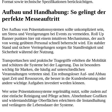
Format sowie technische Spezifikationen berücksichtigen.
Aufbau und Handhabung: So gelingt der
perfekte Messeauftritt
Der Aufbau von Präsentationssystemen sollte unkompliziert sein,
um Stress und Verzögerungen bei Events zu vermeiden. Roll Up
Banner punkten hier mit einem intuitiven Mechanismus, der auch
von wenig geübtem Personal schnell beherrscht wird. Ein stabiler
Stand und sichere Verriegelungen sorgen für Standfestigkeit und
Sicherheit während der Nutzung.
Transporttaschen und praktische Tragegriffe erhöhen die Mobilität
und schützen die Systeme bei der Lagerung. Das ist besonders
wichtig für Marken, die häufig auf unterschiedlichen
Veranstaltungen vertreten sind. Ein reibungsloser Auf- und Abbau
spart Zeit und Ressourcen, die besser in die Kundenberatung oder
andere wichtige Aufgaben investiert werden können.
Wer seine Präsentationssysteme regelmäßig nutzt, sollte zudem auf
eine einfache Reinigung und Pflege achten. Abnehmbare Grafiken
und widerstandsfähige Oberflächen erleichtern die Instandhaltung
und verlängern die Lebensdauer der Systeme.