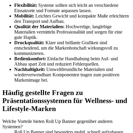
Flexibilität:
Systeme sollten sich leicht an verschiedene
Einsatzorte und Formate anpassen lassen.
Mobilität:
Leichtes Gewicht und kompakte Maße erleichtern
den Transport und Aufbau.
Qualität der Materialien:
Hochwertige, langlebige
Materialien vermitteln Professionalität und sorgen für eine
gute Haptik.
Druckqualität:
Klare und brillante Grafiken sind
entscheidend, um die Markenbotschaft wirkungsvoll zu
kommunizieren.
Bedienkomfort:
Einfache Handhabung beim Auf- und
Abbau spart Zeit und reduziert Fehlerquellen.
Nachhaltigkeit:
Umweltfreundliche Materialien und
wiederverwendbare Komponenten tragen zum positiven
Markenimage bei.
Häufig gestellte Fragen zu
Präsentationssystemen für Wellness- und
Lifestyle-Marken
Welche Vorteile bieten Roll Up Banner gegenüber anderen
Systemen?
Roll Up Banner sind besonders mobil, schnell aufzubauen