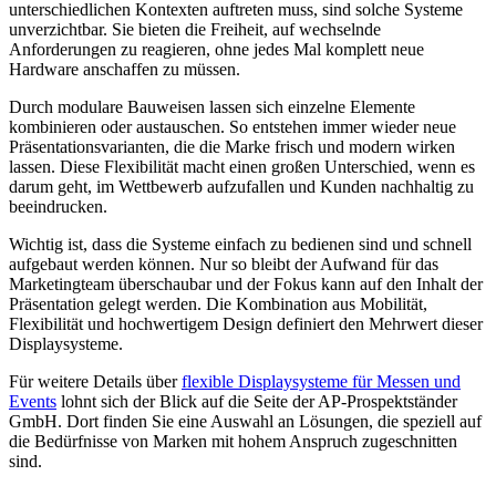
unterschiedlichen Kontexten auftreten muss, sind solche Systeme
unverzichtbar. Sie bieten die Freiheit, auf wechselnde
Anforderungen zu reagieren, ohne jedes Mal komplett neue
Hardware anschaffen zu müssen.
Durch modulare Bauweisen lassen sich einzelne Elemente
kombinieren oder austauschen. So entstehen immer wieder neue
Präsentationsvarianten, die die Marke frisch und modern wirken
lassen. Diese Flexibilität macht einen großen Unterschied, wenn es
darum geht, im Wettbewerb aufzufallen und Kunden nachhaltig zu
beeindrucken.
Wichtig ist, dass die Systeme einfach zu bedienen sind und schnell
aufgebaut werden können. Nur so bleibt der Aufwand für das
Marketingteam überschaubar und der Fokus kann auf den Inhalt der
Präsentation gelegt werden. Die Kombination aus Mobilität,
Flexibilität und hochwertigem Design definiert den Mehrwert dieser
Displaysysteme.
Für weitere Details über
flexible Displaysysteme für Messen und
Events
lohnt sich der Blick auf die Seite der AP-Prospektständer
GmbH. Dort finden Sie eine Auswahl an Lösungen, die speziell auf
die Bedürfnisse von Marken mit hohem Anspruch zugeschnitten
sind.