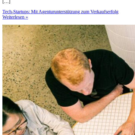
[…]
Tech-Startups: Mit Agenturunterstützung zum Verkaufserfolg
Weiterlesen »