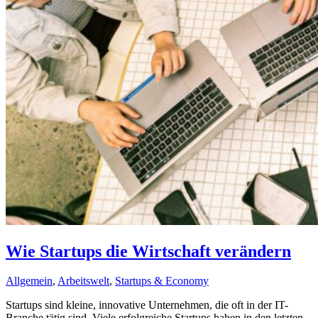
Wie Startups die Wirtschaft verändern
Allgemein
,
Arbeitswelt
,
Startups & Economy
Startups sind kleine, innovative Unternehmen, die oft in der IT-
Branche tätig sind. Viele erfolgreiche Startups haben in den letzten