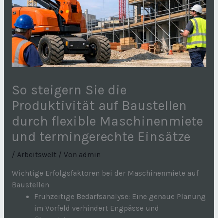
So steigern Sie die
Produktivität auf Baustellen
durch flexible Maschinenmiete
und termingerechte Einsätze
/
Arbeitswelt
/ Von
admin
Wichtige Erfolgsfaktoren bei der Maschinenmiete auf
Baustellen
Frühzeitige Bedarfsanalyse: Eine genaue Planung
im Vorfeld verhindert Engpässe und