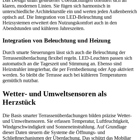
Das Design smart gesteuerter Überdachungen orientiert sich an
klaren, modernen Linien. Sie fügen sich harmonisch in
unterschiedliche Architekturstile ein und werten jeden Außenbereich
optisch auf. Die Integration von LED-Beleuchtung und
Heizsystemen erweitert den Nutzungskomfort auch in den
Abendstunden und kühleren Jahreszeiten.
Integration von Beleuchtung und Heizung
Durch smarte Steuerungen lässt sich auch die Beleuchtung der
Terrassenüberdachung flexibel regeln. LED-Leuchten passen sich
automatisch an die Tageszeit und Stimmung an. Ebenso sind
Heizstrahler integrierbar, die per Fernbedienung oder App aktiviert
werden. So bleibt die Terrasse auch bei kühleren Temperaturen
gemütlich nutzbar.
Wetter- und Umweltsensoren als
Herzstück
Die Basis smarter Terrassenüberdachungen bilden präzise Wetter-
und Umweltsensoren. Sie erfassen Temperatur, Luftfeuchtigkeit,
Windgeschwindigkeit und Sonneneinstrahlung. Auf Grundlage
dieser Daten steuern die Systeme die Öffnungs- und
Schließmechanismen der Überdachung. Das schützt das Mobiliar