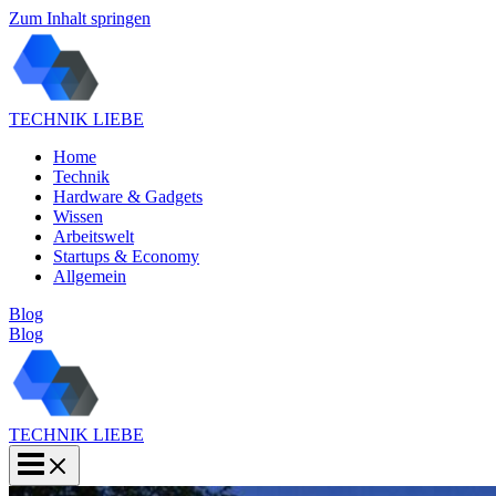
Zum Inhalt springen
TECHNIK LIEBE
Home
Technik
Hardware & Gadgets
Wissen
Arbeitswelt
Startups & Economy
Allgemein
Blog
Blog
TECHNIK LIEBE