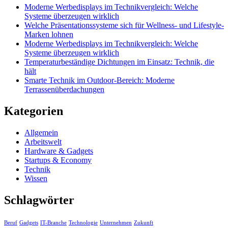
Moderne Werbedisplays im Technikvergleich: Welche
Systeme überzeugen wirklich
Welche Präsentationssysteme sich für Wellness- und Lifestyle-
Marken lohnen
Moderne Werbedisplays im Technikvergleich: Welche
Systeme überzeugen wirklich
Temperaturbeständige Dichtungen im Einsatz: Technik, die
hält
Smarte Technik im Outdoor-Bereich: Moderne
Terrassenüberdachungen
Kategorien
Allgemein
Arbeitswelt
Hardware & Gadgets
Startups & Economy
Technik
Wissen
Schlagwörter
Beruf
Gadgets
IT-Branche
Technologie
Unternehmen
Zukunft