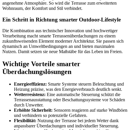
angenehme Atmosphäre. So wird die Terrasse zum erweiterten
Wohnraum, der Komfort und Stil verbindet.
Ein Schritt in Richtung smarter Outdoor-Lifestyle
Die Kombination aus technischer Innovation und hochwertiger
Verarbeitung macht smarte Terrassenüberdachungen zu einem
zukunftsweisenden Element moderner Architektur. Sie passen sich
dynamisch an Umweltbedingungen an und bieten maximalen
Nutzen. Damit setzen sie neue Maßstäbe für das Leben im Freien.
Wichtige Vorteile smarter
Überdachungslösungen
Energieeffizienz:
Smarte Systeme steuern Beleuchtung und
Heizung präzise, was den Energieverbrauch deutlich senkt.
Wetterresistenz:
Eine automatische Steuerung schützt die
Terrassenausstattung oder Beschattungssysteme vor Schäden
durch Unwetter.
Erhöhte Sicherheit:
Sensoren reagieren auf starke Windböen
und verhindern so potenzielle Gefahren.
Flexibilität:
Nutzung der Terrasse bei jedem Wetter dank
anpassbarer Überdachungen und individueller Steuerung.