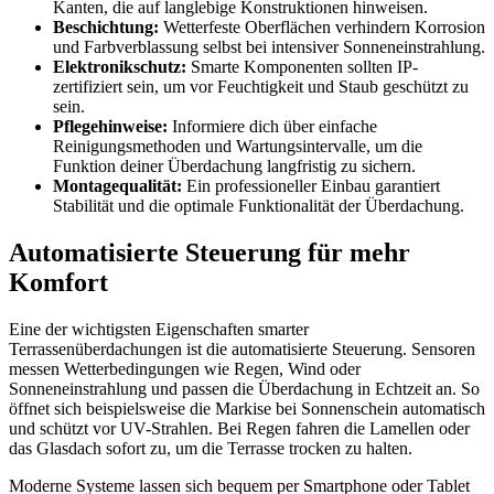
Kanten, die auf langlebige Konstruktionen hinweisen.
Beschichtung:
Wetterfeste Oberflächen verhindern Korrosion
und Farbverblassung selbst bei intensiver Sonneneinstrahlung.
Elektronikschutz:
Smarte Komponenten sollten IP-
zertifiziert sein, um vor Feuchtigkeit und Staub geschützt zu
sein.
Pflegehinweise:
Informiere dich über einfache
Reinigungsmethoden und Wartungsintervalle, um die
Funktion deiner Überdachung langfristig zu sichern.
Montagequalität:
Ein professioneller Einbau garantiert
Stabilität und die optimale Funktionalität der Überdachung.
Automatisierte Steuerung für mehr
Komfort
Eine der wichtigsten Eigenschaften smarter
Terrassenüberdachungen ist die automatisierte Steuerung. Sensoren
messen Wetterbedingungen wie Regen, Wind oder
Sonneneinstrahlung und passen die Überdachung in Echtzeit an. So
öffnet sich beispielsweise die Markise bei Sonnenschein automatisch
und schützt vor UV-Strahlen. Bei Regen fahren die Lamellen oder
das Glasdach sofort zu, um die Terrasse trocken zu halten.
Moderne Systeme lassen sich bequem per Smartphone oder Tablet