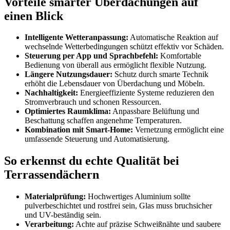
Vorteile smarter Überdachungen auf
einen Blick
Intelligente Wetteranpassung:
Automatische Reaktion auf
wechselnde Wetterbedingungen schützt effektiv vor Schäden.
Steuerung per App und Sprachbefehl:
Komfortable
Bedienung von überall aus ermöglicht flexible Nutzung.
Längere Nutzungsdauer:
Schutz durch smarte Technik
erhöht die Lebensdauer von Überdachung und Möbeln.
Nachhaltigkeit:
Energieeffiziente Systeme reduzieren den
Stromverbrauch und schonen Ressourcen.
Optimiertes Raumklima:
Anpassbare Belüftung und
Beschattung schaffen angenehme Temperaturen.
Kombination mit Smart-Home:
Vernetzung ermöglicht eine
umfassende Steuerung und Automatisierung.
So erkennst du echte Qualität bei
Terrassendächern
Materialprüfung:
Hochwertiges Aluminium sollte
pulverbeschichtet und rostfrei sein, Glas muss bruchsicher
und UV-beständig sein.
Verarbeitung:
Achte auf präzise Schweißnähte und saubere