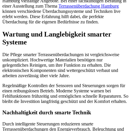
Hamburg vielfältige Angebote. Bei einer fachkundigen Beratung in
einer Ausstellung zum Thema
Terrassenüberdachung Hamburg
können verschiedene Überdachungssysteme und Techniken live
erlebt werden. Diese Erfahrung hilft dabei, die perfekte
Überdachung für die eigenen Bedürfnisse zu finden.
Wartung und Langlebigkeit smarter
Systeme
Die Pflege smarter Terrassenüberdachungen ist vergleichsweise
unkompliziert. Hochwertige Materialien benötigen nur
gelegentliches Reinigen, um ihre Funktion zu erhalten. Die
elektronischen Komponenten sind wettergeschützt verbaut und
arbeiten zuverlässig über viele Jahre.
Regelmäßige Kontrollen der Sensoren und Steuerungen sorgen für
einen reibungslosen Betrieb. Moderne Systeme warnen bei
Fehlfunktionen frühzeitig und ermöglichen schnelle Reparaturen. So
bleibt die Investition langfristig geschützt und der Komfort erhalten.
Nachhaltigkeit durch smarte Technik
Durch intelligente Steuerungen reduzieren smarte
Terrassenüberdachungen den Energieverbrauch. Beleuchtung und