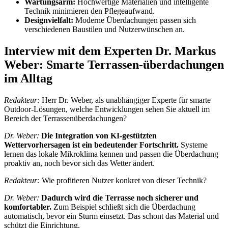
Wartungsarm:
Hochwertige Materialien und intelligente
Technik minimieren den Pflegeaufwand.
Designvielfalt:
Moderne Überdachungen passen sich
verschiedenen Baustilen und Nutzerwünschen an.
Interview mit dem Experten Dr. Markus
Weber: Smarte Terrassen-überdachungen
im Alltag
Redakteur:
Herr Dr. Weber, als unabhängiger Experte für smarte
Outdoor-Lösungen, welche Entwicklungen sehen Sie aktuell im
Bereich der Terrassenüberdachungen?
Dr. Weber:
Die Integration von KI-gestützten
Wettervorhersagen ist ein bedeutender Fortschritt.
Systeme
lernen das lokale Mikroklima kennen und passen die Überdachung
proaktiv an, noch bevor sich das Wetter ändert.
Redakteur:
Wie profitieren Nutzer konkret von dieser Technik?
Dr. Weber:
Dadurch wird die Terrasse noch sicherer und
komfortabler.
Zum Beispiel schließt sich die Überdachung
automatisch, bevor ein Sturm einsetzt. Das schont das Material und
schützt die Einrichtung.