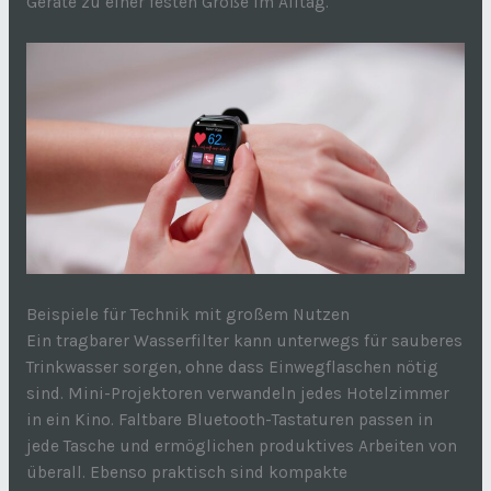
Geräte zu einer festen Größe im Alltag.
Beispiele für Technik mit großem Nutzen
Ein tragbarer Wasserfilter kann unterwegs für sauberes
Trinkwasser sorgen, ohne dass Einwegflaschen nötig
sind. Mini-Projektoren verwandeln jedes Hotelzimmer
in ein Kino. Faltbare Bluetooth-Tastaturen passen in
jede Tasche und ermöglichen produktives Arbeiten von
überall. Ebenso praktisch sind kompakte