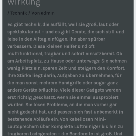
Wirkung
/
Technik
/ Von
admin
Es gibt Technik, die auffällt, weil sie groß, laut oder
spektakulär ist – und es gibt Geräte, die sich still und
leise in den Alltag einfügen, ihn aber spürbar
verbessern. Diese kleinen Helfer sind oft
multifunktional, tragbar und sofort einsatzbereit. Ob
am Arbeitsplatz, zu Hause oder unterwegs: Sie nehmen
wenig Platz ein, sparen Zeit und steigern den Komfort.
Ihre Stärke liegt darin, Aufgaben zu übernehmen, für
die man sonst mehrere Handgriffe oder sogar ganz
andere Geräte bräuchte. Viele dieser Gadgets werden
erst richtig geschätzt, wenn sie einmal ausprobiert
wurden. Sie lösen Probleme, an die man vorher gar
nicht gedacht hat, und passen sich fast unbemerkt in
bestehende Abläufe ein. Von kabellosen Mini-
Lautsprechern über kompakte Luftreiniger bis hin zu
tragbaren Ladegeräten – die Bandbreite ist groß. Und