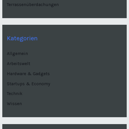
Terrassenüberdachungen
Kategorien
Allgemein
Arbeitswelt
Hardware & Gadgets
Startups & Economy
Technik
Wissen