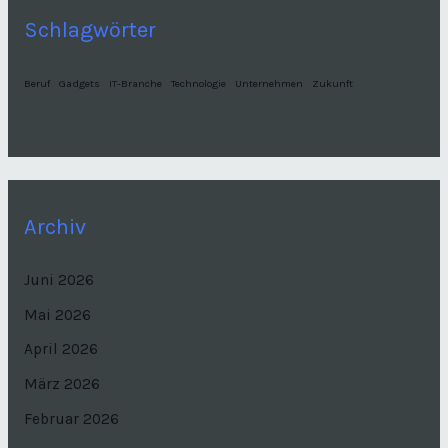
Schlagwörter
Beruf
Gadgets
IT-Branche
Technologie
Unternehmen
Zukunft
Archiv
Juni 2026
Mai 2026
April 2026
März 2026
Februar 2026