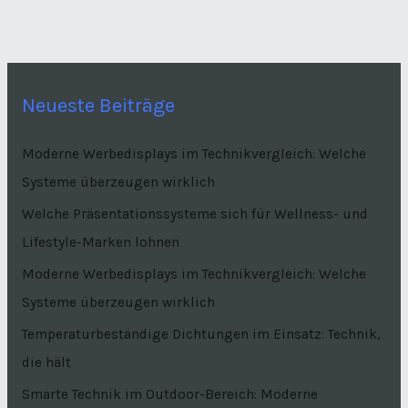
Neueste Beiträge
Moderne Werbedisplays im Technikvergleich: Welche
Systeme überzeugen wirklich
Welche Präsentationssysteme sich für Wellness- und
Lifestyle-Marken lohnen
Moderne Werbedisplays im Technikvergleich: Welche
Systeme überzeugen wirklich
Temperaturbeständige Dichtungen im Einsatz: Technik,
die hält
Smarte Technik im Outdoor-Bereich: Moderne