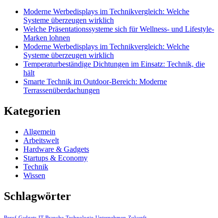
Moderne Werbedisplays im Technikvergleich: Welche
Systeme überzeugen wirklich
Welche Präsentationssysteme sich für Wellness- und Lifestyle-
Marken lohnen
Moderne Werbedisplays im Technikvergleich: Welche
Systeme überzeugen wirklich
Temperaturbeständige Dichtungen im Einsatz: Technik, die
hält
Smarte Technik im Outdoor-Bereich: Moderne
Terrassenüberdachungen
Kategorien
Allgemein
Arbeitswelt
Hardware & Gadgets
Startups & Economy
Technik
Wissen
Schlagwörter
Beruf
Gadgets
IT-Branche
Technologie
Unternehmen
Zukunft