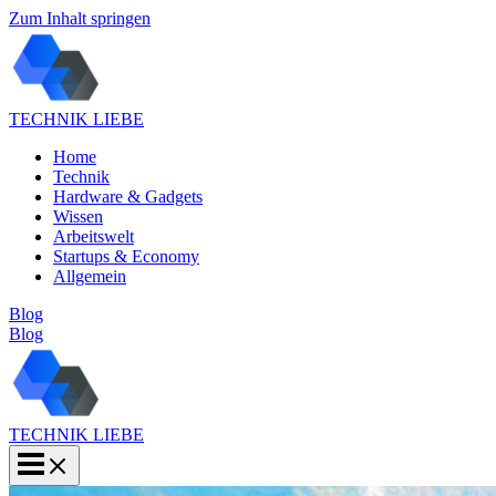
Zum Inhalt springen
TECHNIK LIEBE
Home
Technik
Hardware & Gadgets
Wissen
Arbeitswelt
Startups & Economy
Allgemein
Blog
Blog
TECHNIK LIEBE