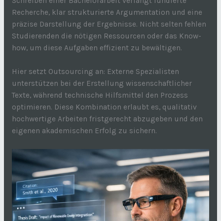
Schreiben einer Bachelorarbeit verlangt fundierte
Recherche, klar strukturierte Argumentation und eine
präzise Darstellung der Ergebnisse. Nicht selten fehlen
Studierenden die nötigen Ressourcen oder das Know-
how, um diese Aufgaben effizient zu bewältigen.
Hier setzt Outsourcing an: Externe Spezialisten
unterstützen bei der Erstellung wissenschaftlicher
Texte, während technische Hilfsmittel den Prozess
optimieren. Diese Kombination erlaubt es, qualitativ
hochwertige Arbeiten fristgerecht abzugeben und den
eigenen akademischen Erfolg zu sichern.