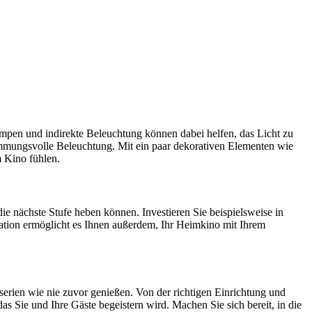
mpen und indirekte Beleuchtung können dabei helfen, das Licht zu
stimmungsvolle Beleuchtung. Mit ein paar dekorativen Elementen wie
m Kino fühlen.
ie nächste Stufe heben können. Investieren Sie beispielsweise in
gration ermöglicht es Ihnen außerdem, Ihr Heimkino mit Ihrem
erien wie nie zuvor genießen. Von der richtigen Einrichtung und
s Sie und Ihre Gäste begeistern wird. Machen Sie sich bereit, in die