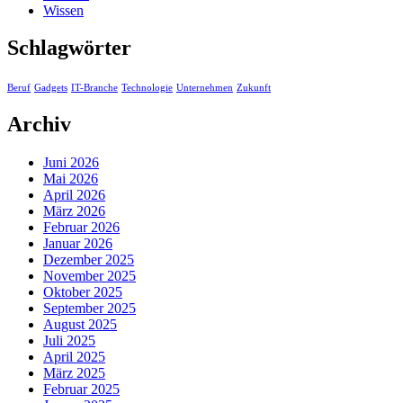
Wissen
Schlagwörter
Beruf
Gadgets
IT-Branche
Technologie
Unternehmen
Zukunft
Archiv
Juni 2026
Mai 2026
April 2026
März 2026
Februar 2026
Januar 2026
Dezember 2025
November 2025
Oktober 2025
September 2025
August 2025
Juli 2025
April 2025
März 2025
Februar 2025