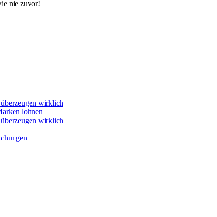
ie nie zuvor!
überzeugen wirklich
-Marken lohnen
überzeugen wirklich
achungen