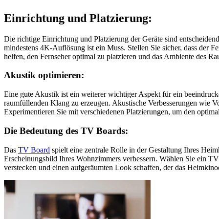
Einrichtung und Platzierung:
Die richtige Einrichtung und Platzierung der Geräte sind entscheiden
mindestens 4K-Auflösung ist ein Muss. Stellen Sie sicher, dass der Fer
helfen, den Fernseher optimal zu platzieren und das Ambiente des Ra
Akustik optimieren:
Eine gute Akustik ist ein weiterer wichtiger Aspekt für ein beeindru
raumfüllenden Klang zu erzeugen. Akustische Verbesserungen wie Vo
Experimentieren Sie mit verschiedenen Platzierungen, um den optimal
Die Bedeutung des TV Boards:
Das
TV Board
spielt eine zentrale Rolle in der Gestaltung Ihres Hei
Erscheinungsbild Ihres Wohnzimmers verbessern. Wählen Sie ein TV Bo
verstecken und einen aufgeräumten Look schaffen, der das Heimkino