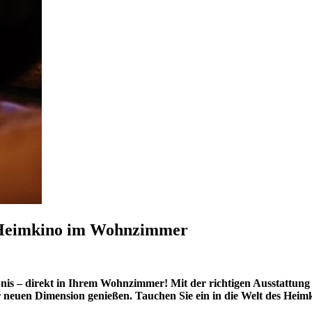
te Heimkino im Wohnzimmer
is – direkt in Ihrem Wohnzimmer! Mit der richtigen Ausstattung
r neuen Dimension genießen. Tauchen Sie ein in die Welt des Heim