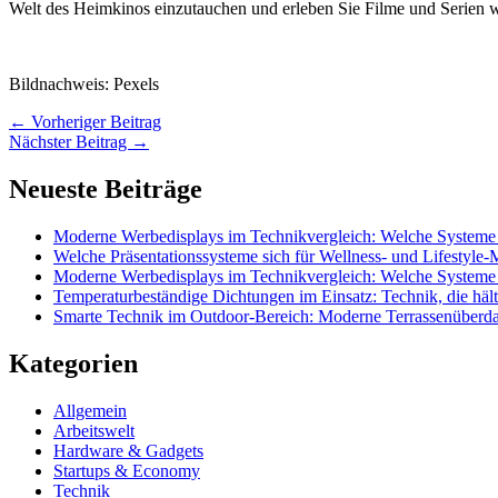
Welt des Heimkinos einzutauchen und erleben Sie Filme und Serien w
Bildnachweis: Pexels
←
Vorheriger Beitrag
Nächster Beitrag
→
Neueste Beiträge
Moderne Werbedisplays im Technikvergleich: Welche Systeme 
Welche Präsentationssysteme sich für Wellness- und Lifestyle
Moderne Werbedisplays im Technikvergleich: Welche Systeme 
Temperaturbeständige Dichtungen im Einsatz: Technik, die hält
Smarte Technik im Outdoor-Bereich: Moderne Terrassenüberd
Kategorien
Allgemein
Arbeitswelt
Hardware & Gadgets
Startups & Economy
Technik