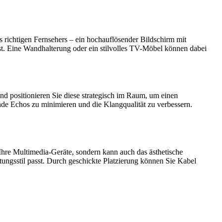
s richtigen Fernsehers – ein hochauflösender Bildschirm mit
r ist. Eine Wandhalterung oder ein stilvolles TV-Möbel können dabei
und positionieren Sie diese strategisch im Raum, um einen
e Echos zu minimieren und die Klangqualität zu verbessern.
 Ihre Multimedia-Geräte, sondern kann auch das ästhetische
tungsstil passt. Durch geschickte Platzierung können Sie Kabel