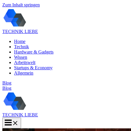
Zum Inhalt springen
TECHNIK LIEBE
Home
Technik
Hardware & Gadgets
Wissen
Arbeitswelt
Startups & Economy
Allgemein
Blog
Blog
TECHNIK LIEBE