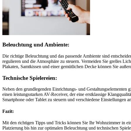
Beleuchtung und Ambiente:
Die richtige Beleuchtung und das passende Ambiente sind entscheid
regulieren und die Atmosphäre zu steuern. Vermeiden Sie grelles Lich
Plakaten, Samtkissen und einer gemütlichen Decke können Sie außerd
Technische Spielereien:
Neben den grundlegenden Einrichtungs- und Gestaltungselementen gibt 
einen leistungsstarken AV-Receiver, der eine erstklassige Klangquali
Smartphone oder Tablet zu steuern und verschiedene Einstellungen a
Fazit:
Mit den richtigen Tipps und Tricks können Sie Ihr Wohnzimmer in ei
Platzierung bis hin zur optimalen Beleuchtung und technischen Spiele