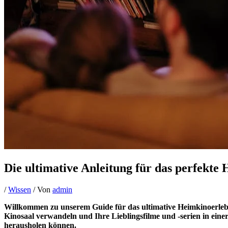
Die ultimative Anleitung für das perfek
/
Wissen
/ Von
admin
Willkommen zu unserem Guide für das ultimative Heimkinoerlebn
Kinosaal verwandeln und Ihre Lieblingsfilme und -serien in eine
herausholen können.